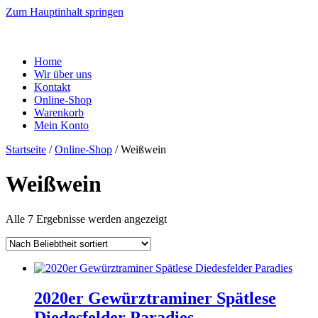
Zum Hauptinhalt springen
Home
Wir über uns
Kontakt
Online-Shop
Warenkorb
Mein Konto
Startseite
/
Online-Shop
/ Weißwein
Weißwein
Nach
Alle 7 Ergebnisse werden angezeigt
Beliebtheit
sortiert
2020er Gewürztraminer Spätlese
Diedesfelder Paradies