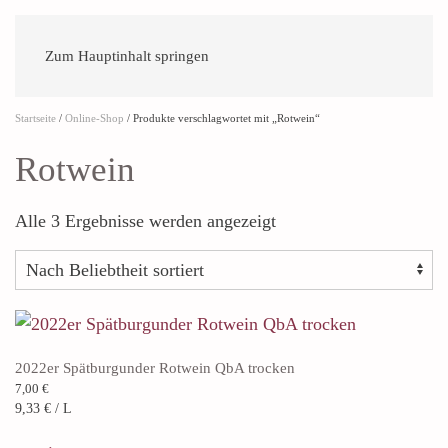
Zum Hauptinhalt springen
Startseite
/
Online-Shop
/ Produkte verschlagwortet mit „Rotwein“
Rotwein
Nach
Alle 3 Ergebnisse werden angezeigt
Beliebtheit
sortiert
2022er Spätburgunder Rotwein QbA trocken
7,00
€
9,33
€
/
L