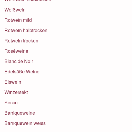
Weißwein
Rotwein mild
Rotwein halbtrocken
Rotwein trocken
Roséweine
Blanc de Noir
Edelsüße Weine
Eiswein
Winzersekt
Secco
Barriqueweine
Barriquewein weiss