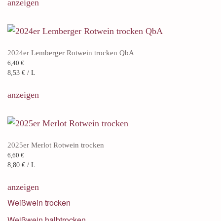
anzeigen
2024er Lemberger Rotwein trocken QbA
6,40
€
8,53
€
/
L
anzeigen
2025er Merlot Rotwein trocken
6,60
€
8,80
€
/
L
anzeigen
Weißwein trocken
Weißwein halbtrocken