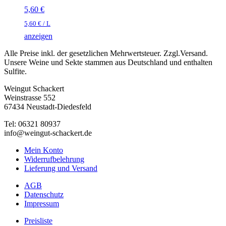
5,60
€
5,60
€
/
L
anzeigen
Alle Preise inkl. der gesetzlichen Mehrwertsteuer. Zzgl.Versand.
Unsere Weine und Sekte stammen aus Deutschland und enthalten
Sulfite.
Weingut Schackert
Weinstrasse 552
67434 Neustadt-Diedesfeld
Tel: 06321 80937
info@weingut-schackert.de
Mein Konto
Widerrufbelehrung
Lieferung und Versand
AGB
Datenschutz
Impressum
Preisliste