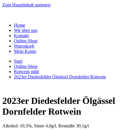
Zum Hauptinhalt springen
Home
Wir über uns
Kontakt
Online-Shop
Warenkorb
Mein Konto
Start
Online-Shop
Rotwein mild
2023er Diedesfelder Ölgässel Dornfelder Rotwein
2023er Diedesfelder Ölgässel
Dornfelder Rotwein
Alkohol: 10,5%, Säure 4,6g/l, Restsüße 30,1g/l